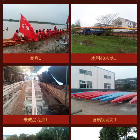
龙舟1
木制48人龙...
未成品龙舟1
玻璃钢龙舟1