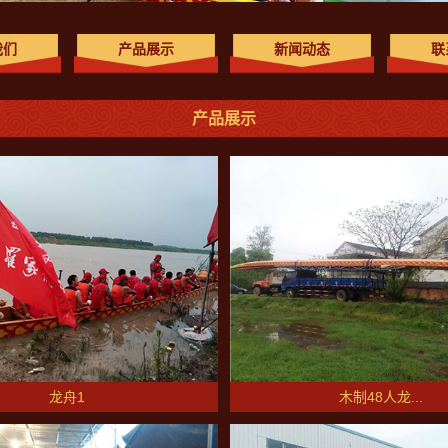
我们
产品展示
新闻动态
联
产品展示
龙舟1
木制48人龙...