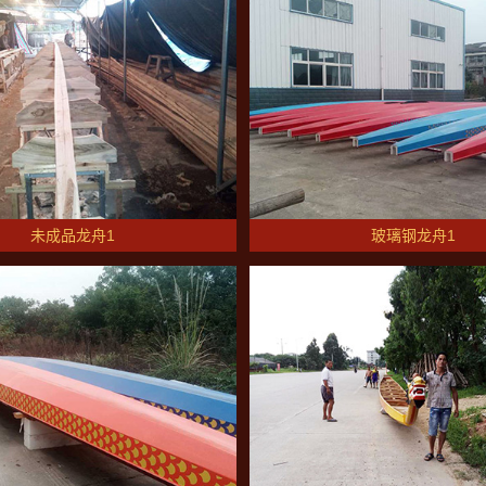
未成品龙舟1
玻璃钢龙舟1