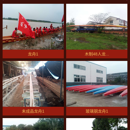
龙舟1
木制48人龙...
未成品龙舟1
玻璃钢龙舟1