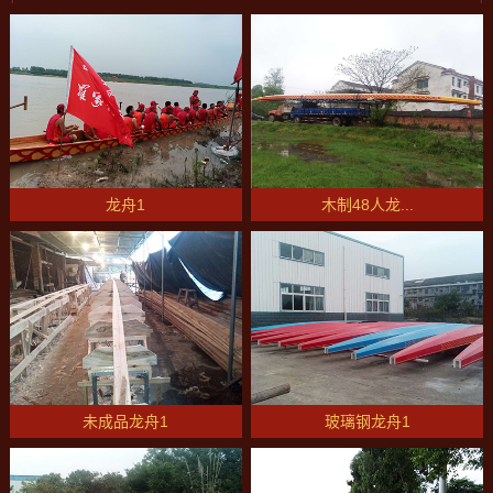
龙舟1
木制48人龙...
未成品龙舟1
玻璃钢龙舟1